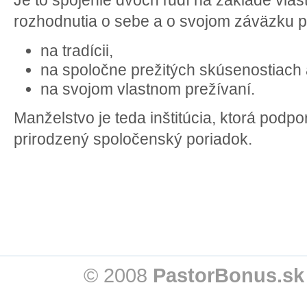
rozhodnutia o sebe a o svojom záväzku p
na tradícii,
na spoločne prežitých skúsenostiach
na svojom vlastnom prežívaní.
Manželstvo je teda inštitúcia, ktorá podp
prirodzený spoločenský poriadok.
© 2008
PastorBonus.sk