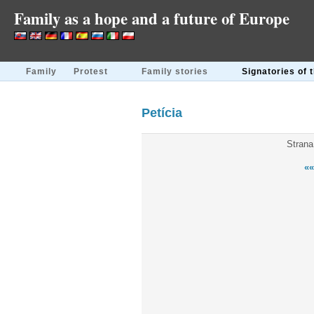
Family as a hope and a future of Europe
Family
Protest
Family stories
Signatories of 
Petícia
Strana
««